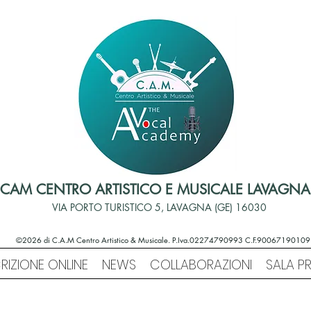
CAM CENTRO ARTISTICO E MUSICALE LAVAGNA
VIA PORTO TURISTICO 5, LAVAGNA (GE) 16030
©2026 di C.A.M Centro Artistico & Musicale. P.Iva.02274790993 C.F.90067190109
CRIZIONE ONLINE
NEWS
COLLABORAZIONI
SALA P