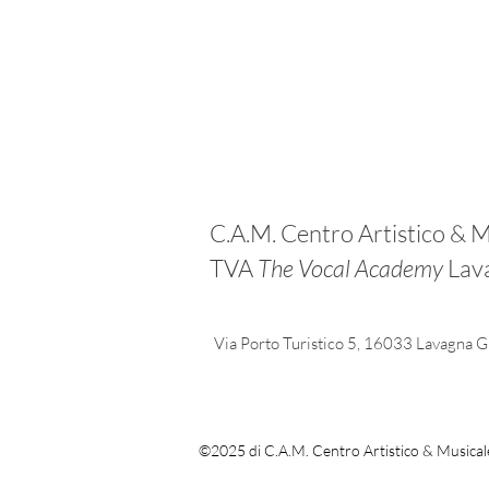
C.A.M. Centro Artistico & M
TVA
The Vocal Academy
Lav
Via Porto Turistico 5, 16033 Lavagna GE
©2025 di C.A.M. Centro Artistico & Music