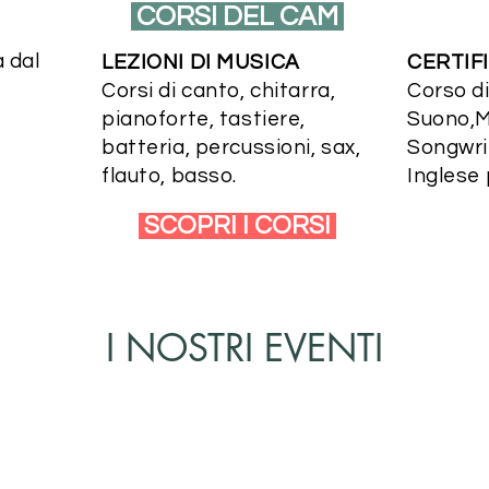
CORSI DEL CAM
 dal
LEZIONI DI MUSICA
CERTIF
Corsi di canto, chitarra,
Corso di
pianoforte, tastiere,
Suono,M
batteria, percussioni, sax,
Songwrit
flauto, basso.
Inglese 
SCOPRI I CORSI
I NOSTRI EVENTI