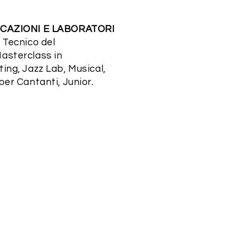
ICAZIONI E LABORATORI
 Tecnico del
asterclass in
ing, Jazz Lab, Musical,
per Cantanti, Junior.