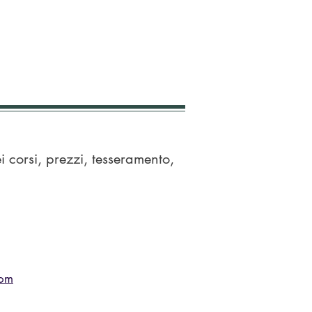
i corsi, prezzi, tesseramento,
com