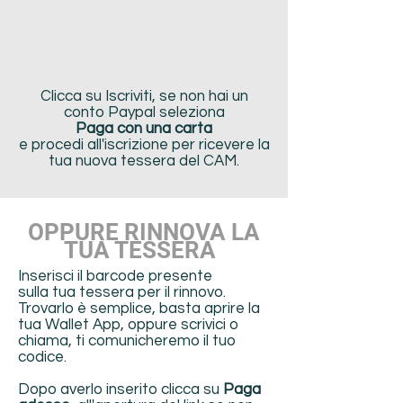
Clicca su Iscriviti, se non hai un
conto Paypal seleziona
Paga con una carta
e procedi all'iscrizione per ricevere la
tua nuova tessera del CAM.
OPPURE RINNOVA LA
TUA TESSERA
Inserisci il barcode
presente
sulla
tua tessera
per il rinnovo.
Trovarlo è semplice, basta aprire la
tua Wallet App, oppure scrivici o
chiama, ti comunicheremo il tuo
codice.
Dopo averlo inserito clicca su
Paga