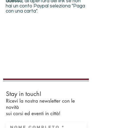
adesso
, all'apertura del link
se non
hai un conto Paypal seleziona "Paga
con una carta".
Stay in touch!
Ricevi la nostra newsletter con le
novità
sui corsi ed eventi in città!