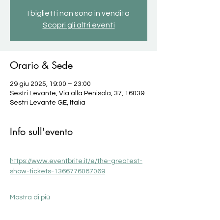
I biglietti non sono in vendita
Scopri gli altri eventi
Orario & Sede
29 giu 2025, 19:00 – 23:00
Sestri Levante, Via alla Penisola, 37, 16039
Sestri Levante GE, Italia
Info sull'evento
https://www.eventbrite.it/e/the-greatest-
show-tickets-1366776087069
Mostra di più