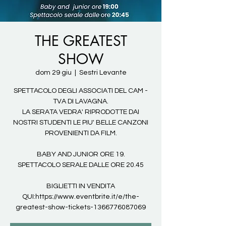
THE GREATEST
SHOW
dom 29 giu
  |  
Sestri Levante
SPETTACOLO DEGLI ASSOCIATI DEL CAM -
TVA DI LAVAGNA.
LA SERATA VEDRA' RIPRODOTTE DAI
NOSTRI STUDENTI LE PIU' BELLE CANZONI
PROVENIENTI DA FILM.
BABY AND JUNIOR ORE 19.
SPETTACOLO SERALE DALLE ORE 20.45
BIGLIETTI IN VENDITA
QUI:https://www.eventbrite.it/e/the-
greatest-show-tickets-1366776087069