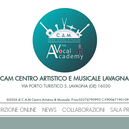
CAM CENTRO ARTISTICO E MUSICALE LAVAGNA
VIA PORTO TURISTICO 5, LAVAGNA (GE) 16030
©2026 di C.A.M Centro Artistico & Musicale. P.Iva.02274790993 C.F.90067190109
CRIZIONE ONLINE
NEWS
COLLABORAZIONI
SALA P