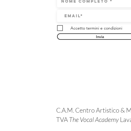
Accetto termini e condizioni
Invia
C.A.M. Centro Artistico & M
TVA
The Vocal Academy
Lav