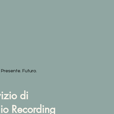
 Presente. Futuro.
izio di
io Recording