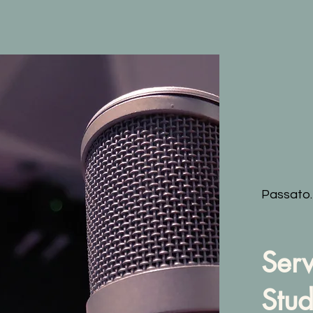
Passato.
Serv
Stud