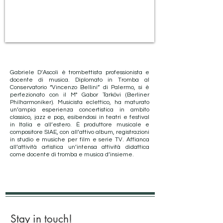
Gabriele D’Ascoli è trombettista professionista e
docente di musica. Diplomato in Tromba al
Conservatorio “Vincenzo Bellini” di Palermo, si è
perfezionato con il M° Gabor Tarkövi (Berliner
Philharmoniker). Musicista eclettico, ha maturato
un’ampia esperienza concertistica in ambito
classico, jazz e pop, esibendosi in teatri e festival
in Italia e all’estero. È produttore musicale e
compositore SIAE, con all’attivo album, registrazioni
in studio e musiche per film e serie TV. Affianca
all’attività artistica un’intensa attività didattica
come docente di tromba e musica d’insieme.
Stay in touch!